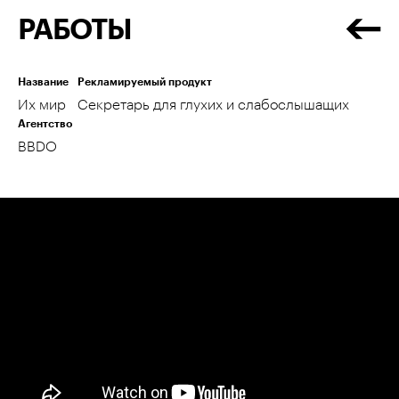
РАБОТЫ
Название
Рекламируемый продукт
Их мир
Секретарь для глухих и слабослышащих
Агентство
BBDO