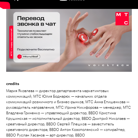
credits
Мария Яковлева — директор департамента маркетинговых
коммуникаций, МТС Юлия Боднарюк — начальник отдела
коммуникаций розничного и бизнес-рынков, МТС Анна Епишенкова —
руководитель направления, МТС Ирина Никифорова — менеджер, МТС
Владлена Гриненко — управляющий директор, BBDO Кристина
Крушинская — исполнительный директор, BBDO Дмитрий Николаев —
креативный директор, BBDO Сергей Плешков — заместитель
креативного директора, BBDO Антон Козополянский — копирайтер,
BBDO Руслан Хасанов — арт-директор, BBDO