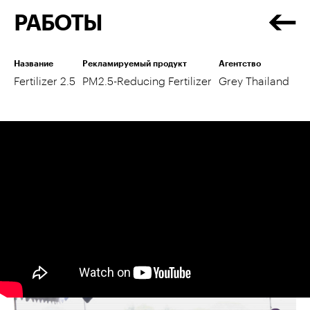
РАБОТЫ
Название
Рекламируемый продукт
Агентство
Fertilizer 2.5
PM2.5-Reducing Fertilizer
Grey Thailand