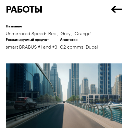
РАБОТЫ
Название
Unmirrored Speed: 'Red', 'Grey', 'Orange'
Рекламируемый продукт
Агентство
smart BRABUS #1 and #3
C2 comms, Dubai