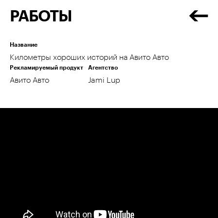
РАБОТЫ
Название
Километры хороших историй на Авито Авто
Рекламируемый продукт
Агентство
Авито Авто
Jami Lup