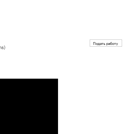
Подать работу
ns)