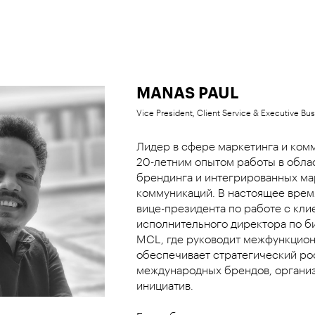
MANAS PAUL
Vice President, Client Service & Executive Bus
Лидер в сфере маркетинга и ком
20-летним опытом работы в обла
брендинга и интегрированных ма
коммуникаций. В настоящее врем
вице-президента по работе с кли
исполнительного директора по би
MCL, где руководит межфункцио
обеспечивает стратегический ро
международных брендов, организ
инициатив.