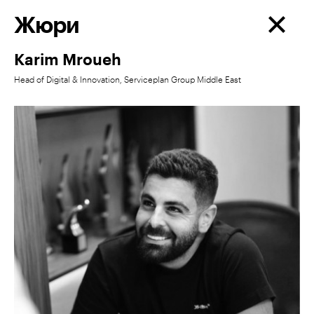
Жюри
Karim Mroueh
Head of Digital & Innovation, Serviceplan Group Middle East