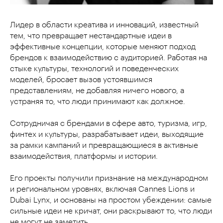
Лидер в области креатива и инноваций, известный
тем, что превращает нестандартные идеи в
эффективные концепции, которые меняют подход
брендов к взаимодействию с аудиторией. Работая на
стыке культуры, технологий и поведенческих
моделей, бросает вызов устоявшимся
представлениям, не добавляя ничего нового, а
устраняя то, что люди принимают как должное.
Сотрудничая с брендами в сфере авто, туризма, игр,
финтех и культуры, разрабатывает идеи, выходящие
за рамки кампаний и превращающиеся в активные
взаимодействия, платформы и истории.
Его проекты получили признание на международном
и региональном уровнях, включая Cannes Lions и
Dubai Lynx, и основаны на простом убеждении: самые
сильные идеи не кричат, они раскрывают то, что люди
не могут не заметить.